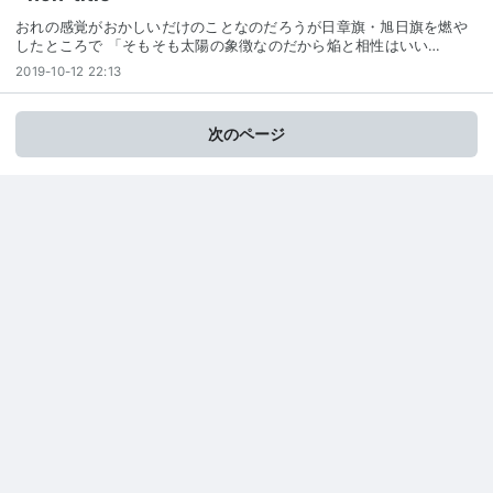
おれの感覚がおかしいだけのことなのだろうが日章旗・旭日旗を燃や
したところで 「そもそも太陽の象徴なのだから焔と相性はいい…
2019-10-12 22:13
次のページ