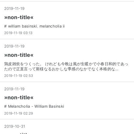
2019
-
11
-
19
»non-title«
# william basinski. melancholia ii
2019-11-19 03:13
2019
-
11
-
19
»non-title«
鶏皮雑炊をつくった。 けれども今晩は風が生暖かで小春日和的であっ
たので正直言って斯様なるおかしな季感のなかでなく本格的な…
2019-11-19 02:53
2019
-
11
-
19
»non-title«
# Melancholia - William Basinski
2019-11-19 02:29
2019
-
10
-
31