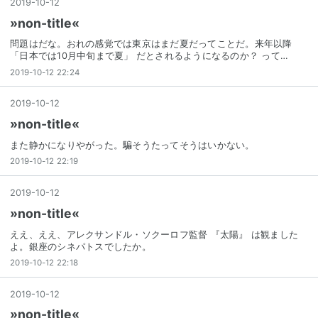
2019
-
10
-
12
»non-title«
問題はだな。おれの感覚では東京はまだ夏だってことだ。来年以降
「日本では10月中旬まで夏」 だとされるようになるのか？ って…
2019-10-12 22:24
2019
-
10
-
12
»non-title«
また静かになりやがった。騙そうたってそうはいかない。
2019-10-12 22:19
2019
-
10
-
12
»non-title«
ええ、ええ、アレクサンドル・ソクーロフ監督 『太陽』 は観ました
よ。銀座のシネパトスでしたか。
2019-10-12 22:18
2019
-
10
-
12
»non-title«