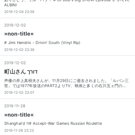
ALBINI
2019-12-04 23:56
2019
-
12
-
02
»non-title«
# Jimi Hendrix - Drivin' South (Vinyl Rip)
2019-12-02 23:36
2019
-
12
-
02
町山さん דורך
声優の井上真樹夫さんが、11月29日にご逝去されました。「ルパン三
世」では1977年放送のPART2よりTV、映画と多くの石川五ェ門の…
2019-12-02 23:07
2019
-
11
-
28
»non-title«
Shanghai'd !!# Accept-War Games Russian Roulette
2019-11-28 23:23