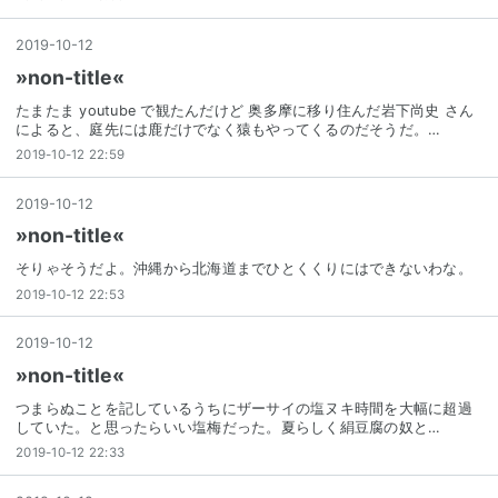
2019
-
10
-
12
»non-title«
たまたま youtube で観たんだけど 奥多摩に移り住んだ岩下尚史 さん
によると、庭先には鹿だけでなく猿もやってくるのだそうだ。…
2019-10-12 22:59
2019
-
10
-
12
»non-title«
そりゃそうだよ。沖縄から北海道までひとくくりにはできないわな。
2019-10-12 22:53
2019
-
10
-
12
»non-title«
つまらぬことを記しているうちにザーサイの塩ヌキ時間を大幅に超過
していた。と思ったらいい塩梅だった。夏らしく絹豆腐の奴と…
2019-10-12 22:33