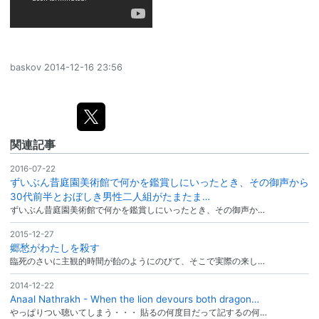
baskov
2014-12-16 23:56
関連記事
2016-07-22
ずいぶん昔庭園美術館で何かを鑑賞しにいったとき、その御声から
30代前半とおぼしき男性二人組がたまたま…
ずいぶん昔庭園美術館で何かを鑑賞しにいったとき、その御声か…
2015-12-27
郷愁がわたしを殺す
臨死のさいに主観的時間が飴のようにのびて、そこで実際の来し…
2014-12-22
Anaal Nathrakh - When the lion devours both dragon…
やっぱりつい聴いてしまう・・・ 貼るの何度目だって記するの何…