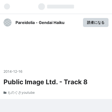
Pareidolia - Gendai Haiku
読者になる
2014
-
12
-
16
Public Image Ltd. - Track 8
ものぐさyoutube