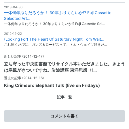
2013-04-30
一体何年ぶりだろうか！ 30年ぶりくらいか!? Fuji Cassette
Selected Art…
一体何年ぶりだろうか！ 30年ぶりくらいか!? Fuji Cassette Sel…
2012-12-22
(Looking For) The Heart Of Saturday Night Tom Wait…
これ聴くだびに、ガンズ＆ローゼスって、トム・ウェイツ好きだ…
新しい記事
(2014-12-17)
立ち寄った中央図書館でリサイクル本いただきました。きょう
は寒風がきついですね。岩波講座 東洋思想〈1…
過去の記事
(2014-12-16)
King Crimson: Elephant Talk (live on Fridays)
記事一覧
コメントを書く